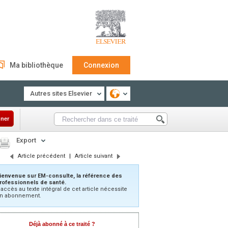
Ma bibliothèque
Connexion
Autres sites Elsevier
ner
Export
Article précédent
|
Article suivant
ienvenue sur EM-consulte, la référence des
rofessionnels de santé.
’accès au texte intégral de cet article nécessite
n abonnement.
Déjà abonné à ce traité ?