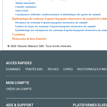
Atteinte musculaire
Contrôle ventilatoire
Seuil d'éveil
Conséquences cérébrales, cardiovasculaires et métaboliques des apnées du sommeil
Épidémiologie du syndrome d'apnées-hypopnées obstructives du sommeil de l'adulte
Prévalence du syndrome d'apnées-hypopnées obstructives du sommeil
Facteurs de risque du syndrome d'apnées-hypopnées obstructives du sommeil
Épidémiologie des conséquences du syndrome d'apnées-hypopnées obstructives du sommei
Conclusion
Déclaration de liens d'intérêts
© 2024 Elsevier Masson SAS. Tous droits réservés.
ACCÈS RAPIDES
DOMAINES
TRAITÉS EMC
REVUES
LIVRES
NOS FORMULES D'AB
MON COMPTE
CRÉER UN COMPTE
AIDE & SUPPORT
PLATEFORMES ELSE