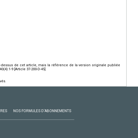
ci-dessus de cet article, mais la référence de la version originale publiée
4):1-9 [Article 37-200-D-45].
vés.
VRES
NOS FORMULES D'ABONNEMENTS