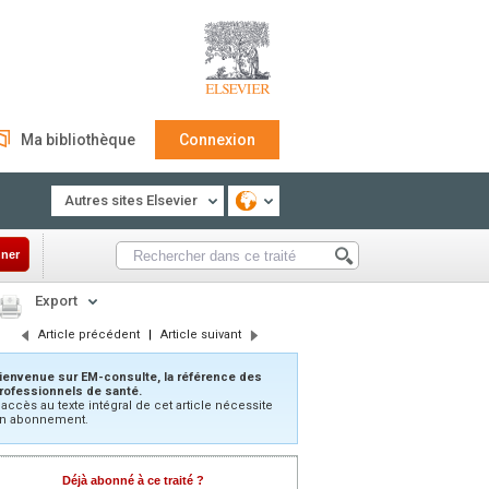
Ma bibliothèque
Connexion
Autres sites Elsevier
ner
Export
Article précédent
|
Article suivant
ienvenue sur EM-consulte, la référence des
rofessionnels de santé.
’accès au texte intégral de cet article nécessite
n abonnement.
Déjà abonné à ce traité ?