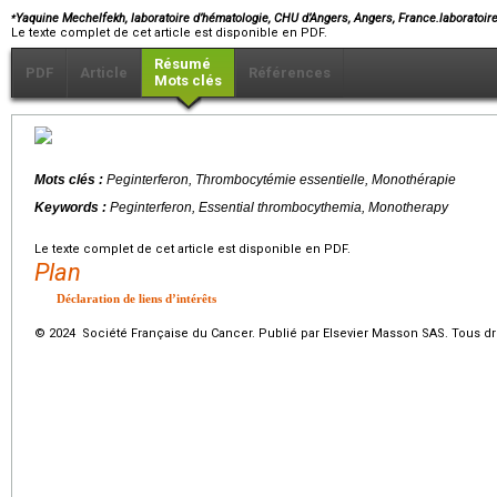
⁎
Yaquine Mechelfekh, laboratoire d’hématologie, CHU d’Angers, Angers, France.laborato
Le texte complet de cet article est disponible en PDF.
Résumé
PDF
Article
Références
Mots clés
Mots clés :
Peginterferon, Thrombocytémie essentielle, Monothérapie
Keywords :
Peginterferon, Essential thrombocythemia, Monotherapy
Le texte complet de cet article est disponible en PDF.
Plan
Déclaration de liens d’intérêts
© 2024 Société Française du Cancer. Publié par Elsevier Masson SAS. Tous dro