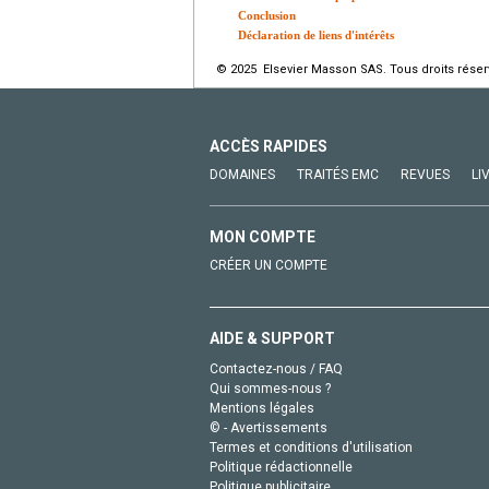
Conclusion
Déclaration de liens d'intérêts
© 2025 Elsevier Masson SAS. Tous droits réser
ACCÈS RAPIDES
DOMAINES
TRAITÉS EMC
REVUES
LI
MON COMPTE
CRÉER UN COMPTE
AIDE & SUPPORT
Contactez-nous / FAQ
Qui sommes-nous ?
Mentions légales
© - Avertissements
Termes et conditions d'utilisation
Politique rédactionnelle
Politique publicitaire