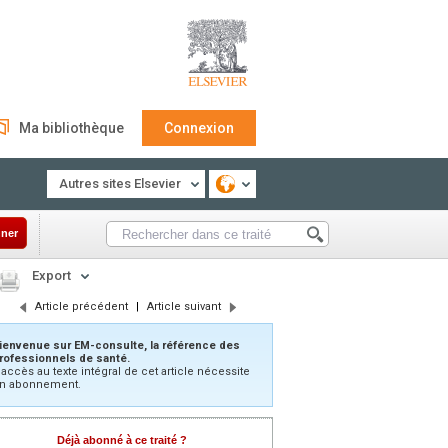
Ma bibliothèque
Connexion
Autres sites Elsevier
ner
Export
Article précédent
|
Article suivant
ienvenue sur EM-consulte, la référence des
rofessionnels de santé.
’accès au texte intégral de cet article nécessite
n abonnement.
Déjà abonné à ce traité ?