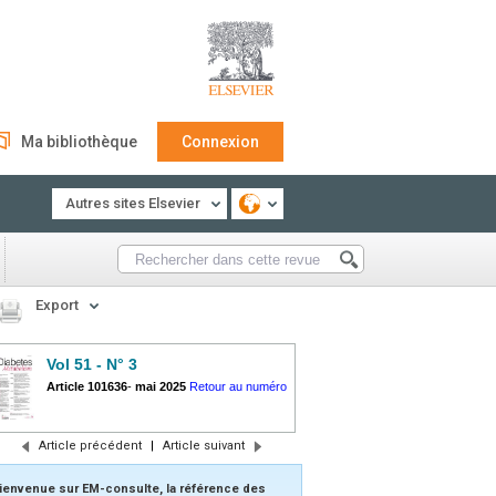
Ma bibliothèque
Connexion
Autres sites Elsevier
Export
Vol 51 - N° 3
Article 101636
-
mai 2025
Retour au numéro
Article précédent
|
Article suivant
ienvenue sur EM-consulte, la référence des