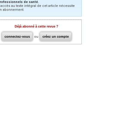
rofessionnels de santé.
’accès au texte intégral de cet article nécessite
n abonnement.
Déjà abonné à cette revue ?
connectez-vous
ou
créez un compte