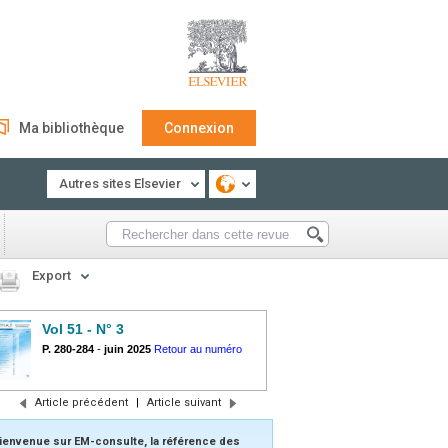
Ma bibliothèque
Connexion
Autres sites Elsevier
Export
Vol 51 - N° 3
P. 280-284
-
juin 2025
Retour au numéro
Article précédent
|
Article suivant
ienvenue sur EM-consulte, la référence des