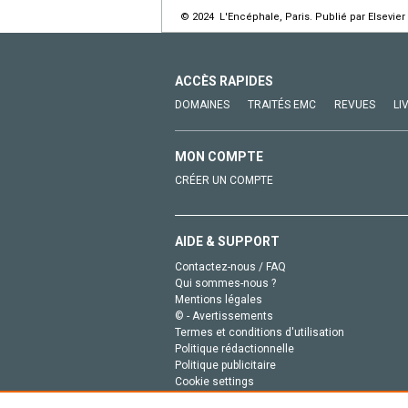
© 2024 L'Encéphale, Paris. Publié par Elsevier
ACCÈS RAPIDES
DOMAINES
TRAITÉS EMC
REVUES
LI
MON COMPTE
CRÉER UN COMPTE
AIDE & SUPPORT
Contactez-nous / FAQ
Qui sommes-nous ?
Mentions légales
© - Avertissements
Termes et conditions d'utilisation
Politique rédactionnelle
Politique publicitaire
Cookie settings
Politique de la vie privée