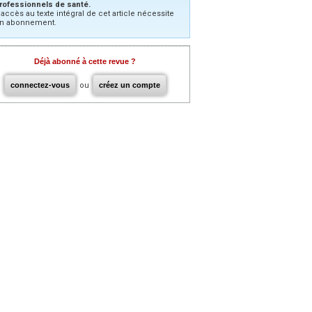
rofessionnels de santé.
’accès au texte intégral de cet article nécessite
n abonnement.
Déjà abonné à cette revue ?
connectez-vous
ou
créez un compte