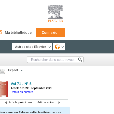
Ma bibliothèque
Connexion
Autres sites Elsevier
Export
Vol 71 - N° 5
Article 101698
-
septembre 2025
Retour au numéro
Article précédent
|
Article suivant
ienvenue sur EM-consulte, la référence des