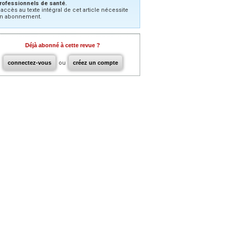
rofessionnels de santé.
’accès au texte intégral de cet article nécessite
n abonnement.
Déjà abonné à cette revue ?
connectez-vous
ou
créez un compte