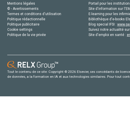
Mentions légales
Portail pour les institution
© - Avertissements
Site d'information sur l'E
Termes et conditions d'utilisation
E-learning pour les infirmi
Politique rédactionnelle
Bibliothèque d'e-books Els
Politique publicitaire
Blog special IFSI :
www.gen
Cookie settings
Suivez notre actualité sur
Politique de la vie privée
Site d'emploi en santé :
e
Tout le contenu de ce site: Copyright © 2026 Elsevier, ses concédants de licence e
de données, a la formation en IA et aux technologies similaires. Pour tout con