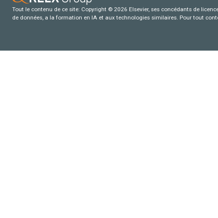
Tout le contenu de ce site: Copyright © 2026 Elsevier, ses concédants de licence e
de données, a la formation en IA et aux technologies similaires. Pour tout con