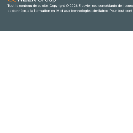
Tout le contenu de ce site: Copyright © 2026 Elsevier, ses concédants de licence e
de données, a la formation en IA et aux technologies similaires. Pour tout con