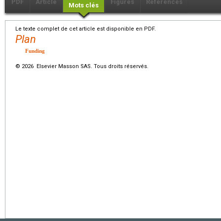
PDF
Article
Figures
Références
Mots clés
Le texte complet de cet article est disponible en PDF.
Plan
Funding
© 2026 Elsevier Masson SAS. Tous droits réservés.