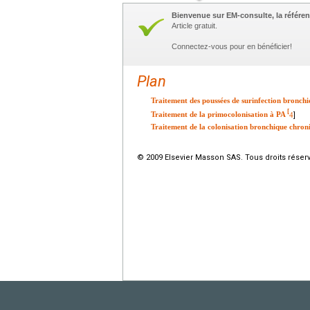
Bienvenue sur EM-consulte, la référen
Article gratuit.
Connectez-vous pour en bénéficier!
Plan
Traitement des poussées de surinfection bronch
[
Traitement de la primocolonisation à PA
4
]
Traitement de la colonisation bronchique chron
© 2009 Elsevier Masson SAS. Tous droits réser