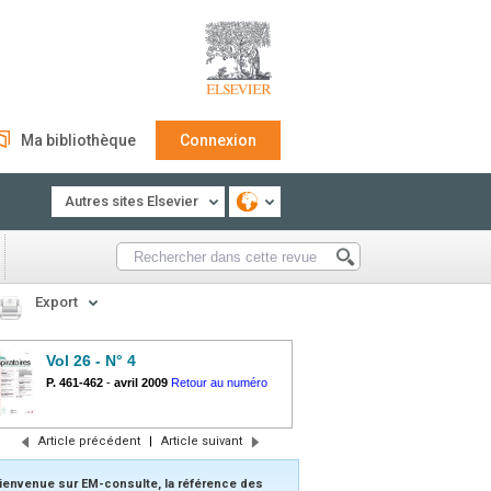
Ma bibliothèque
Connexion
Autres sites Elsevier
Export
Vol 26 - N° 4
P. 461-462
-
avril 2009
Retour au numéro
Article précédent
|
Article suivant
ienvenue sur EM-consulte, la référence des