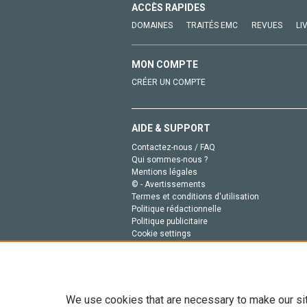
ACCÈS RAPIDES
DOMAINES
TRAITÉS EMC
REVUES
LI
MON COMPTE
CRÉER UN COMPTE
AIDE & SUPPORT
Contactez-nous / FAQ
Qui sommes-nous ?
Mentions légales
© - Avertissements
Termes et conditions d'utilisation
Politique rédactionnelle
Politique publicitaire
Cookie settings
Politique de la vie privée
We use cookies that are necessary to make our si