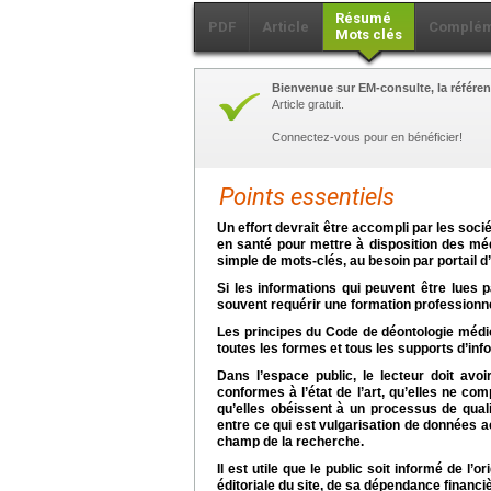
Résumé
PDF
Article
Complém
Mots clés
Bienvenue sur EM-consulte, la référen
Article gratuit.
Connectez-vous pour en bénéficier!
Points essentiels
Un effort devrait être accompli par les soci
en santé pour mettre à disposition des mé
simple de mots-clés, au besoin par portail d
Si les informations qui peuvent être lues 
souvent requérir une formation professionne
Les principes du Code de déontologie médi
toutes les formes et tous les supports d’in
Dans l’espace public, le lecteur doit avo
conformes à l’état de l’art, qu’elles ne co
qu’elles obéissent à un processus de qualit
entre ce qui est vulgarisation de données a
champ de la recherche.
Il est utile que le public soit informé de l’o
éditoriale du site, de sa dépendance financiè