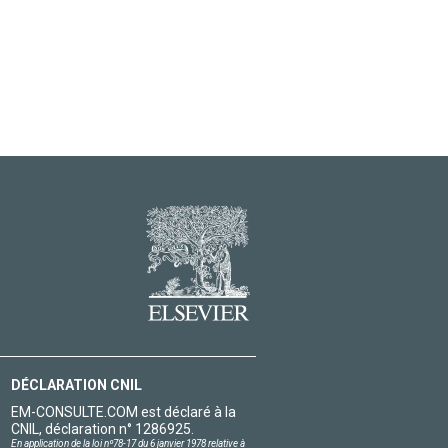
DÉCLARATION CNIL
EM-CONSULTE.COM est déclaré à la
CNIL, déclaration n° 1286925.
En application de la loi nº78-17 du 6 janvier 1978 relative à