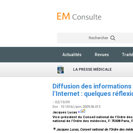
Rechercher
Actualités
Revues
Trait
LA PRESSE MÉDICALE
Diffusion des informations
l’Internet : quelques réfle
- 02/10/09
Doi : 10.1016/j.lpm.2009.06.012
⁎
Jacques Lucas
Vice-président du Conseil national de l’Ordre de
national de l’Ordre des médecins, F-75008 Paris,
Jacques Lucas
, Conseil national de l’Ordre des mé