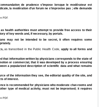
recommandation de prudence s’impose lorsque le modérateur est
icale, la modération d’un forum ne s’improvise pas ; elle demande
en PDF.
 as health authorities must attempt to provide free access to their
ory of key words and, if necessary, by portals.
cians may not be intended to be secret, it often requires some
priately.
cs,
as transcribed in the Public Health Code,
apply to all forms and
d that information written by physicians corresponds to the state of
promotion or commercial, that it was developed by a process ensuring
etween a popularized description of scientific data and what remains
ce of the information they see, the editorial quality of the site, and
ts of interest.
udence is recommended for physicians who moderate chat-rooms and
 other type of medical activity, must not be improvised; it requires
en PDF.