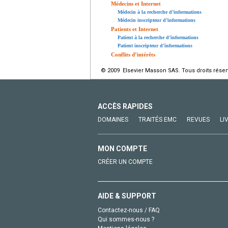
Médecins et Internet
Médecin à la recherche d’informations
Médecin inscripteur d’informations
Patients et Internet
Patient à la recherche d’informations
Patient inscripteur d’informations
Conflits d’intérêts
© 2009 Elsevier Masson SAS. Tous droits réser
ACCÈS RAPIDES
DOMAINES
TRAITÉS EMC
REVUES
LI
MON COMPTE
CRÉER UN COMPTE
AIDE & SUPPORT
Contactez-nous / FAQ
Qui sommes-nous ?