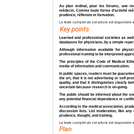
Au plan ordinal, pour les forums, une 
médecin. Comme toute forme d’activité méd
prudence, réflexion et formation.
Le texte complet de cet article est disponible 
Key points
Learned and professional societies as well
databases for physicians, by a simple repert
Although information available for physi
professional training to be interpreted appro
The principles of the Code of Medical Ethi
media of information and communication.
In public spaces, readers must be guarantee
the art, that it is not advertising or self-
quality, and that it distinguishes clearly b
uncertain because research is on-going.
The public should be informed about the sour
any potential financial dependence or conflic
According to the medical association, pr
discussion lists. List moderation, like any
prudence, thought, and training.
Le texte complet de cet article est disponible 
Plan