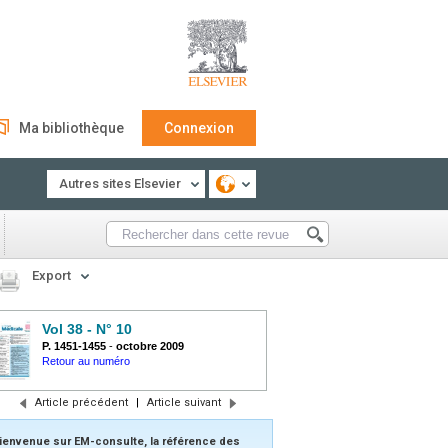
Ma bibliothèque
Connexion
Autres sites Elsevier
Export
Vol 38 - N° 10
P. 1451-1455
-
octobre 2009
Retour au numéro
Article précédent
|
Article suivant
ienvenue sur EM-consulte, la référence des