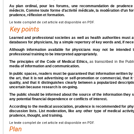
Au plan ordinal, pour les forums, une recommandation de prudence 
médecin. Comme toute forme d’activité médicale, la modération d’un fo
prudence, réflexion et formation.
Le texte complet de cet article est disponible en PDF.
Key points
Learned and professional societies as well as health authorities must a
databases for physicians, by a simple repertory of key words and, if nece
Although information available for physicians may not be intended 
professional training to be interpreted appropriately.
The principles of the Code of Medical Ethics,
as transcribed in the Pub
media of information and communication.
In public spaces, readers must be guaranteed that information written by
the art, that it is not advertising or self-promotion or commercial, that
quality, and that it distinguishes clearly between a popularized descript
uncertain because research is on-going.
The public should be informed about the source of the information they see
any potential financial dependence or conflicts of interest.
According to the medical association, prudence is recommended for ph
discussion lists. List moderation, like any other type of medical activi
prudence, thought, and training.
Le texte complet de cet article est disponible en PDF.
Plan