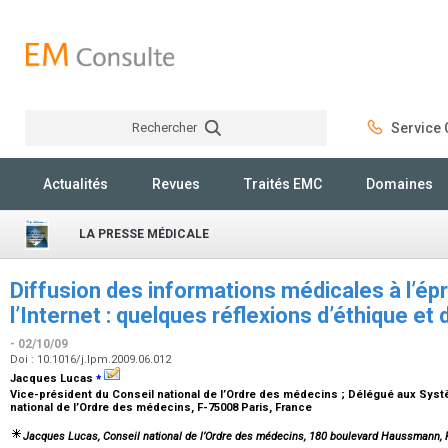
Rechercher
Service C
Rechercher
Actualités
Revues
Traités EMC
Domaines
LA PRESSE MÉDICALE
Diffusion des informations médicales à l’é
l’Internet : quelques réflexions d’éthique et
- 02/10/09
Doi : 10.1016/j.lpm.2009.06.012
⁎
Jacques Lucas
Vice-président du Conseil national de l’Ordre des médecins ; Délégué aux Syst
national de l’Ordre des médecins, F-75008 Paris, France
Jacques Lucas
, Conseil national de l’Ordre des médecins, 180 boulevard Haussmann, 