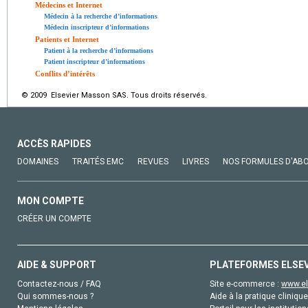
Médecins et Internet
Médecin à la recherche d’informations
Médecin inscripteur d’informations
Patients et Internet
Patient à la recherche d’informations
Patient inscripteur d’informations
Conflits d’intérêts
© 2009 Elsevier Masson SAS. Tous droits réservés.
ACCÈS RAPIDES
DOMAINES
TRAITÉS EMC
REVUES
LIVRES
NOS FORMULES D'AB
MON COMPTE
CRÉER UN COMPTE
AIDE & SUPPORT
PLATEFORMES ELSE
Contactez-nous / FAQ
Site e-commerce :
www.el
Qui sommes-nous ?
Aide à la pratique clinique