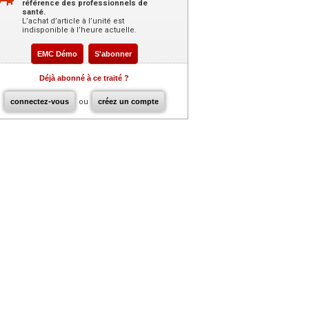
référence des professionnels de
santé.
L’achat d’article à l’unité est
indisponible à l’heure actuelle.
EMC Démo
S'abonner
Déjà abonné à ce traité ?
connectez-vous
ou
créez un compte