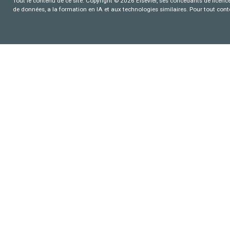
Tout le contenu de ce site: Copyright © 2026 Elsevier, ses concédants de licence e
de données, a la formation en IA et aux technologies similaires. Pour tout con