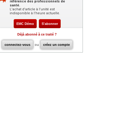
référence des professionnels de
santé.
L’achat d’article à l’unité est
indisponible à l’heure actuelle.
EMC Démo
S'abonner
Déjà abonné à ce traité ?
connectez-vous
ou
créez un compte