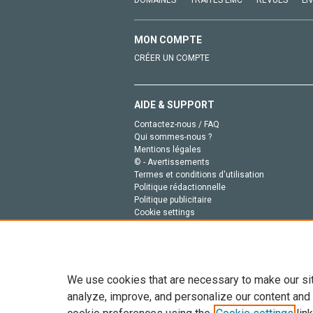
DOMAINES
TRAITÉS EMC
REVUES
LI
MON COMPTE
CRÉER UN COMPTE
AIDE & SUPPORT
Contactez-nous / FAQ
Qui sommes-nous ?
Mentions légales
© - Avertissements
Termes et conditions d'utilisation
Politique rédactionnelle
Politique publicitaire
Cookie settings
Politique de la vie privée
We use cookies that are necessary to make our si
analyze, improve, and personalize our content and