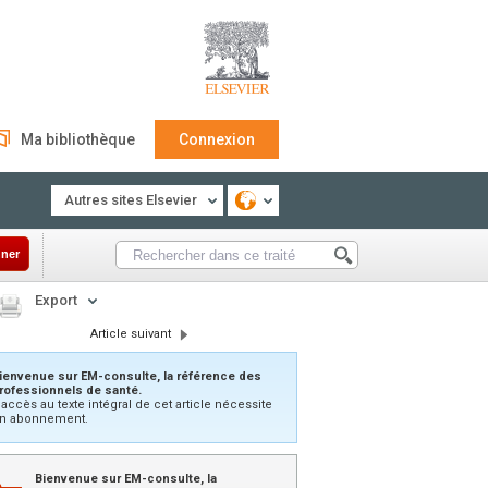
Ma bibliothèque
Connexion
Autres sites Elsevier
ner
Export
Article suivant
ienvenue sur EM-consulte, la référence des
rofessionnels de santé.
’accès au texte intégral de cet article nécessite
n abonnement.
Bienvenue sur EM-consulte, la