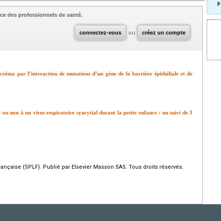
p
ce des professionnels de santé.
connectez-vous
ou
créez un compte
eczéma par l’interaction de mutations d’un gène de la barrière épithéliale et de
 ou non à un virus respiratoire syncytial durant la petite enfance : un suivi de 3
çaise (SPLF). Publié par Elsevier Masson SAS. Tous droits réservés.