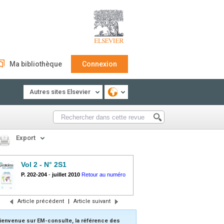
Ma bibliothèque
Connexion
Autres sites Elsevier
Export
Vol 2 - N° 2S1
P. 202-204
-
juillet 2010
Retour au numéro
Article précédent
|
Article suivant
ienvenue sur EM-consulte, la référence des