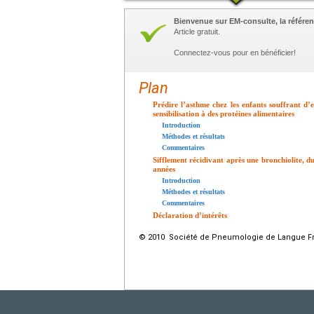
Bienvenue sur EM-consulte, la référen
Article gratuit.
Connectez-vous pour en bénéficier!
Plan
Prédire l’asthme chez les enfants souffrant d’
sensibilisation à des protéines alimentaires
Introduction
Méthodes et résultats
Commentaires
Sifflement récidivant après une bronchiolite, du
années
Introduction
Méthodes et résultats
Commentaires
Déclaration d’intérêts
© 2010 Société de Pneumologie de Langue Fran