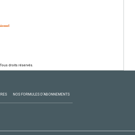
sionnel
Tous droits réservés.
VRES
NOS FORMULES D'ABONNEMENTS