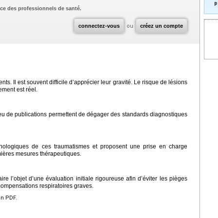
p
ce des professionnels de santé.
connectez-vous
ou
créez un compte
s. Il est souvent difficile d’apprécier leur gravité. Le risque de lésions
ment est réel.
u de publications permettent de dégager des standards diagnostiques
thologiques de ces traumatismes et proposent une prise en charge
emières mesures thérapeutiques.
e l’objet d’une évaluation initiale rigoureuse afin d’éviter les pièges
ompensations respiratoires graves.
en PDF.