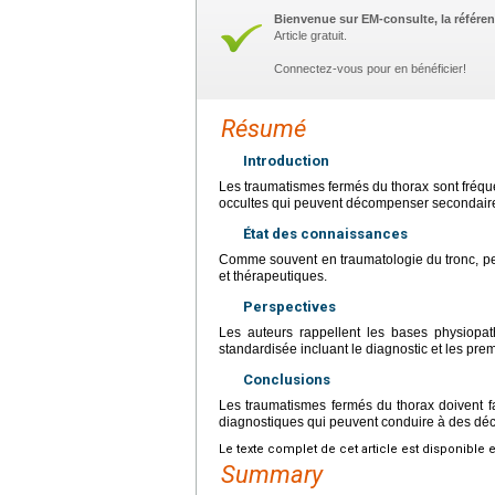
Bienvenue sur EM-consulte, la référen
Article gratuit.
Connectez-vous pour en bénéficier!
Résumé
Introduction
Les traumatismes fermés du thorax sont fréquent
occultes qui peuvent décompenser secondaire
État des connaissances
Comme souvent en traumatologie du tronc, pe
et thérapeutiques.
Perspectives
Les auteurs rappellent les bases physiopa
standardisée incluant le diagnostic et les pr
Conclusions
Les traumatismes fermés du thorax doivent fair
diagnostiques qui peuvent conduire à des déc
Le texte complet de cet article est disponible 
Summary