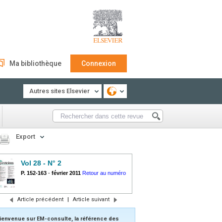
Ma bibliothèque
Connexion
Autres sites Elsevier
Export
Vol 28 - N° 2
P. 152-163
-
février 2011
Retour au numéro
Article précédent
|
Article suivant
ienvenue sur EM-consulte, la référence des