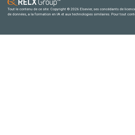
Tout le contenu de ce site: Copyright © 2026 Elsevier, ses concédants de licence e
de données, a la formation en IA et aux technologies similaires. Pour tout con