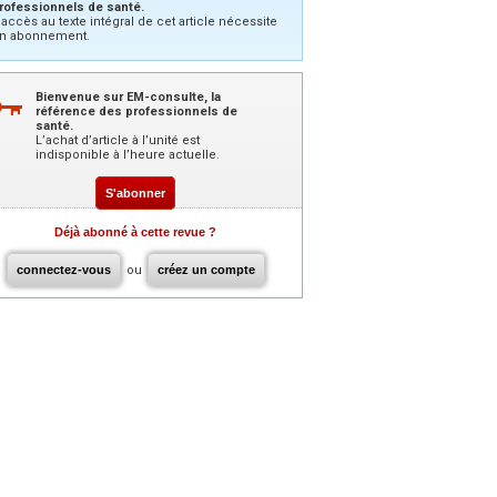
rofessionnels de santé.
’accès au texte intégral de cet article nécessite
n abonnement.
Bienvenue sur EM-consulte, la
référence des professionnels de
santé.
L’achat d’article à l’unité est
indisponible à l’heure actuelle.
S'abonner
Déjà abonné à cette revue ?
connectez-vous
ou
créez un compte