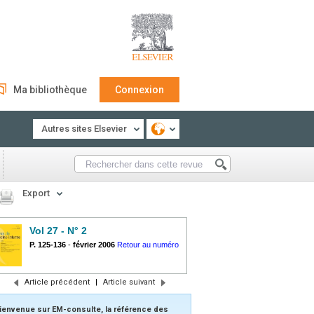
Ma bibliothèque
Connexion
Autres sites Elsevier
Export
Vol 27 - N° 2
P. 125-136
-
février 2006
Retour au numéro
Article précédent
|
Article suivant
ienvenue sur EM-consulte, la référence des