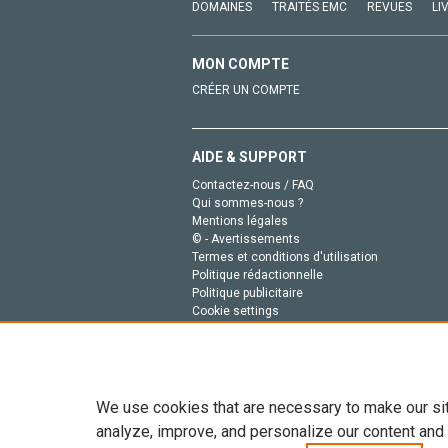
DOMAINES
TRAITÉS EMC
REVUES
LI
MON COMPTE
CRÉER UN COMPTE
AIDE & SUPPORT
Contactez-nous / FAQ
Qui sommes-nous ?
Mentions légales
© - Avertissements
Termes et conditions d'utilisation
Politique rédactionnelle
Politique publicitaire
Cookie settings
Politique de la vie privée
We use cookies that are necessary to make our si
analyze, improve, and personalize our content and