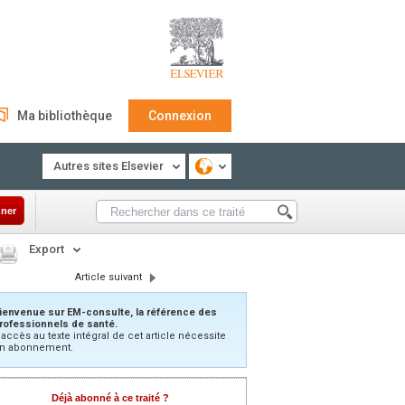
Ma bibliothèque
Connexion
Autres sites Elsevier
ner
Export
Article suivant
ienvenue sur EM-consulte, la référence des
rofessionnels de santé.
’accès au texte intégral de cet article nécessite
n abonnement.
Déjà abonné à ce traité ?