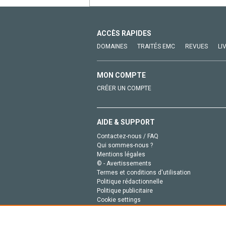
ACCÈS RAPIDES
DOMAINES
TRAITÉS EMC
REVUES
LI
MON COMPTE
CRÉER UN COMPTE
AIDE & SUPPORT
Contactez-nous / FAQ
Qui sommes-nous ?
Mentions légales
© - Avertissements
Termes et conditions d'utilisation
Politique rédactionnelle
Politique publicitaire
Cookie settings
Politique de la vie privée