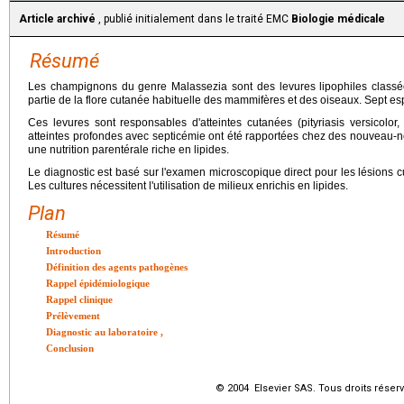
Article archivé
, publié initialement dans le traité EMC
Biologie médicale
Résumé
Les champignons du genre Malassezia sont des levures lipophiles classée
partie de la flore cutanée habituelle des mammifères et des oiseaux. Sept e
Ces levures sont responsables d'atteintes cutanées (pityriasis versicolor, 
atteintes profondes avec septicémie ont été rapportées chez des nouveau-
une nutrition parentérale riche en lipides.
Le diagnostic est basé sur l'examen microscopique direct pour les lésions c
Les cultures nécessitent l'utilisation de milieux enrichis en lipides.
Plan
Résumé
Introduction
Définition des agents pathogènes
Rappel épidémiologique
Rappel clinique
Prélèvement
Diagnostic au laboratoire
,
Conclusion
© 2004 Elsevier SAS. Tous droits réserv