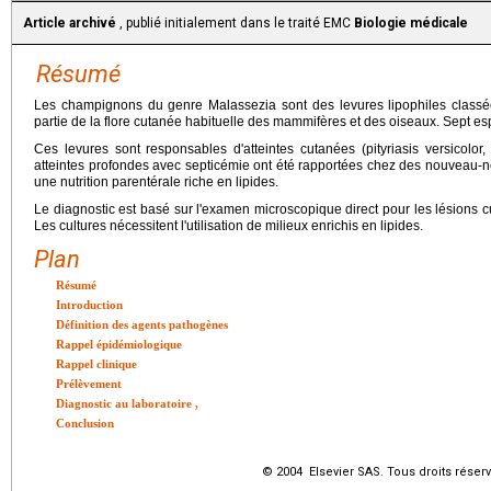
Article archivé
, publié initialement dans le traité EMC
Biologie médicale
Résumé
Les champignons du genre Malassezia sont des levures lipophiles classée
partie de la flore cutanée habituelle des mammifères et des oiseaux. Sept e
Ces levures sont responsables d'atteintes cutanées (pityriasis versicolor, 
atteintes profondes avec septicémie ont été rapportées chez des nouveau-
une nutrition parentérale riche en lipides.
Le diagnostic est basé sur l'examen microscopique direct pour les lésions c
Les cultures nécessitent l'utilisation de milieux enrichis en lipides.
Plan
Résumé
Introduction
Définition des agents pathogènes
Rappel épidémiologique
Rappel clinique
Prélèvement
Diagnostic au laboratoire
,
Conclusion
© 2004 Elsevier SAS. Tous droits réserv