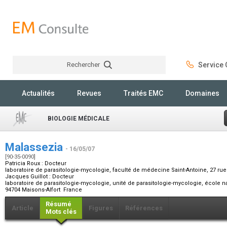
Rechercher
Service C
Rechercher
Actualités
Revues
Traités EMC
Domaines
BIOLOGIE MÉDICALE
Malassezia
- 16/05/07
[90-35-0090]
Patricia Roux :
Docteur
laboratoire de parasitologie-mycologie, faculté de médecine Saint-Antoine, 27 rue
Jacques Guillot :
Docteur
laboratoire de parasitologie-mycologie, unité de parasitologie-mycologie, école na
94704 Maisons-Alfort France
Résumé
Article
Figures
Références
Mots clés