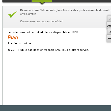
Bienvenue sur EM-consulte, la référence des professionnels de santé.
Article gratuit.
c
Connectez-vous pour en bénéficier!
vo
Le texte complet de cet article est disponible en PDF.
Plan
co
Plan indisponible
© 2011 Publié par Elsevier Masson SAS. Tous droits réservés.