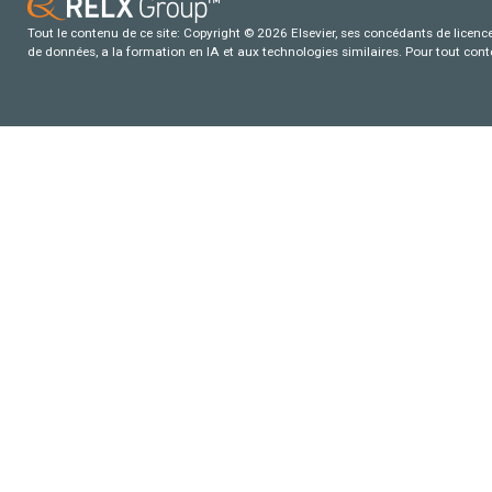
Tout le contenu de ce site: Copyright © 2026 Elsevier, ses concédants de licence e
de données, a la formation en IA et aux technologies similaires. Pour tout con