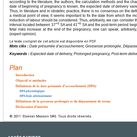
according to the literature, the authors, the calculation methods and the ch
date of beginning of pregnancy is known, the expected date of delivery vari
Thus, in literature and in obstetric practice, there is no consensus on the def
a medical point of view, it seems important to fix the date from which the m
induction of labour should be considered. Thus, arbitrarily, we can consider t
+0
+6
interval located between 37
SA and 41
SA and the post-term period beg
fetal risks increase at the end of the pregnancy, one can speak, arbitrari
(expert opinion).
Le texte complet de cet article est disponible en PDF.
Mots clés :
Date présumée d’accouchement, Grossesse prolongée, Dépass
Keywords :
Expected date of delivery, Prolonged pregnancy, Post-term deliv
Plan
Introduction
Objectif et méthodes
Définitions de la date présumée d’accouchement (DPA)
DPA physiologique
DPA fixée arbitrairement
Définitions de la grossesse prolongée et du dépassement de terme
Déclaration d’intérêts
© 2011 Elsevier Masson SAS. Tous droits réservés.