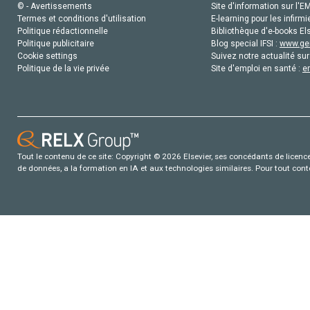
© - Avertissements
Site d'information sur l'E
Termes et conditions d'utilisation
E-learning pour les infirmi
Politique rédactionnelle
Bibliothèque d'e-books Els
Politique publicitaire
Blog special IFSI :
www.gen
Cookie settings
Suivez notre actualité sur
Politique de la vie privée
Site d'emploi en santé :
e
Tout le contenu de ce site: Copyright © 2026 Elsevier, ses concédants de licence e
de données, a la formation en IA et aux technologies similaires. Pour tout con