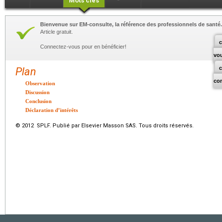
Mots clés
Bienvenue sur EM-consulte, la référence des professionnels de santé.
Article gratuit.
c
Connectez-vous pour en bénéficier!
vo
Plan
co
Observation
Discussion
Conclusion
Déclaration d’intérêts
© 2012 SPLF. Publié par Elsevier Masson SAS. Tous droits réservés.