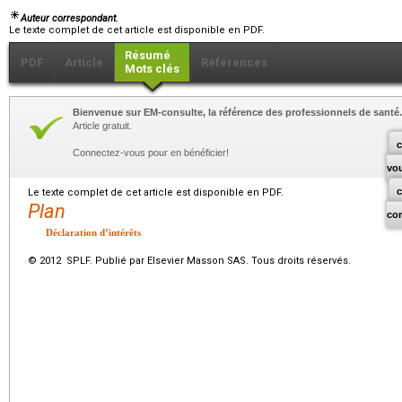
Auteur correspondant.
Le texte complet de cet article est disponible en PDF.
Résumé
PDF
Article
Références
Mots clés
Bienvenue sur EM-consulte, la référence des professionnels de santé.
Article gratuit.
c
Connectez-vous pour en bénéficier!
vo
Le texte complet de cet article est disponible en PDF.
Plan
co
Déclaration d’intérêts
© 2012 SPLF. Publié par Elsevier Masson SAS. Tous droits réservés.