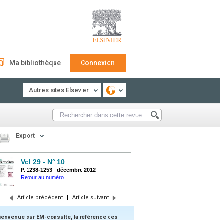
Ma bibliothèque
Connexion
Autres sites Elsevier
Export
Vol 29 - N° 10
P. 1238-1253
-
décembre 2012
Retour au numéro
Article précédent
|
Article suivant
ienvenue sur EM-consulte, la référence des