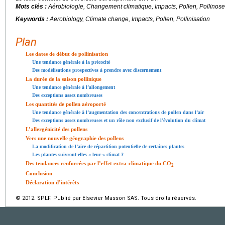
Mots clés :
Aérobiologie, Changement climatique, Impacts, Pollen, Pollinose
Keywords :
Aerobiology, Climate change, Impacts, Pollen, Pollinisation
Plan
Les dates de début de pollinisation
Une tendance générale à la précocité
Des modélisations prospectives à prendre avec discernement
La durée de la saison pollinique
Une tendance générale à l’allongement
Des exceptions assez nombreuses
Les quantités de pollen aéroporté
Une tendance générale à l’augmentation des concentrations de pollen dans l’air
Des exceptions assez nombreuses et un rôle non exclusif de l’évolution du climat
L’allergénicité des pollens
Vers une nouvelle géographie des pollens
La modification de l’aire de répartition potentielle de certaines plantes
Les plantes suivront-elles « leur » climat ?
Des tendances renforcées par l’effet extra-climatique du CO
2
Conclusion
Déclaration d’intérêts
© 2012 SPLF. Publié par Elsevier Masson SAS. Tous droits réservés.