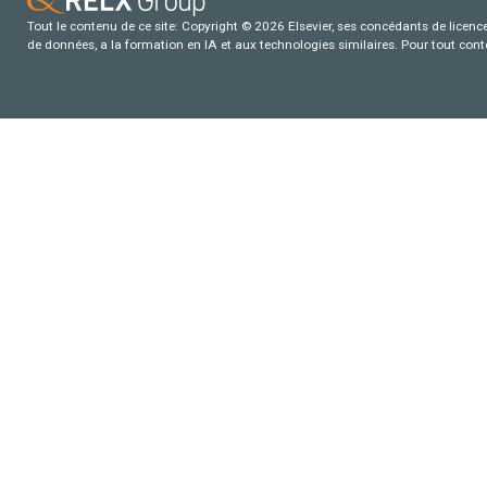
Tout le contenu de ce site: Copyright © 2026 Elsevier, ses concédants de licence e
de données, a la formation en IA et aux technologies similaires. Pour tout con