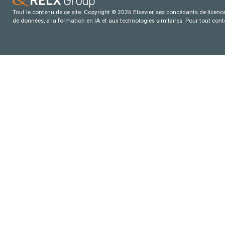
Tout le contenu de ce site: Copyright © 2026 Elsevier, ses concédants de licence e
de données, a la formation en IA et aux technologies similaires. Pour tout con