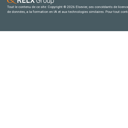
Tout le contenu de ce site: Copyright © 2026 Elsevier, ses concédants de licence e
de données, a la formation en IA et aux technologies similaires. Pour tout con