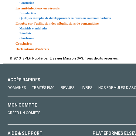
Conclusion
Les anti-infectieux en aérosols
Introduction
Quelques exemples de développements en cours ou récemment achevés
Enquête sur l’utilisation des nébulisations de pentamidine
Matériels et méthodes
Résultats
Conclusion
Conclusion
Déclarations d’intérêts
© 2013 SPLF. Publié par Elsevier Masson SAS. Tous droits réservés.
ACCÈS RAPIDES
DOMAINES
TRAITÉS EMC
REVUES
LIVRES
NOS FORMULES D'AB
MON COMPTE
CRÉER UN COMPTE
AIDE & SUPPORT
PLATEFORMES ELSE