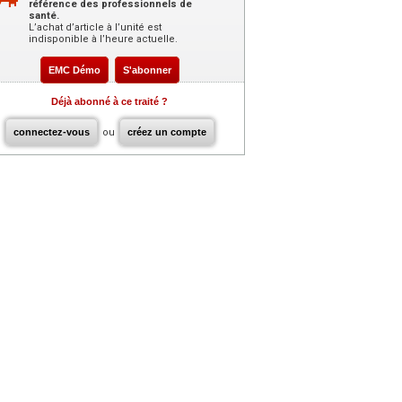
référence des professionnels de
santé.
L’achat d’article à l’unité est
indisponible à l’heure actuelle.
EMC Démo
S'abonner
Déjà abonné à ce traité ?
connectez-vous
ou
créez un compte