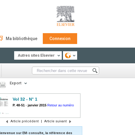
Ma bibliothèque
Connexion
Autres sites Elsevier
Export
Vol 32 - N° 1
P. 48-51
-
janvier 2015
Retour au numéro
Article précédent
|
Article suivant
ienvenue sur EM-consulte, la référence des