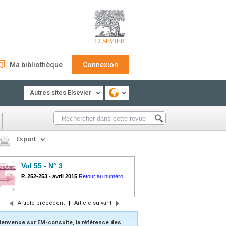
Ma bibliothèque
Connexion
Autres sites Elsevier
Export
Vol 55 - N° 3
P. 252-253
-
avril 2015
Retour au numéro
Article précédent
|
Article suivant
ienvenue sur EM-consulte, la référence des