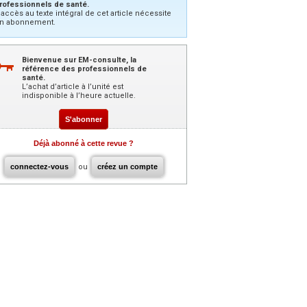
rofessionnels de santé.
’accès au texte intégral de cet article nécessite
n abonnement.
Bienvenue sur EM-consulte, la
référence des professionnels de
santé.
L’achat d’article à l’unité est
indisponible à l’heure actuelle.
S'abonner
Déjà abonné à cette revue ?
connectez-vous
ou
créez un compte