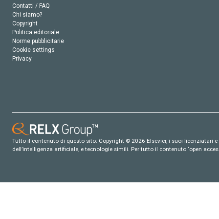
Contatti / FAQ
Chi siamo?
Copyright
Politica editoriale
Norme pubblicitarie
Cookie settings
Privacy
Tutto il contenuto di questo sito: Copyright © 2026 Elsevier, i suoi licenziatari e c
dell’intelligenza artificiale, e tecnologie simili. Per tutto il contenuto ‘open ac