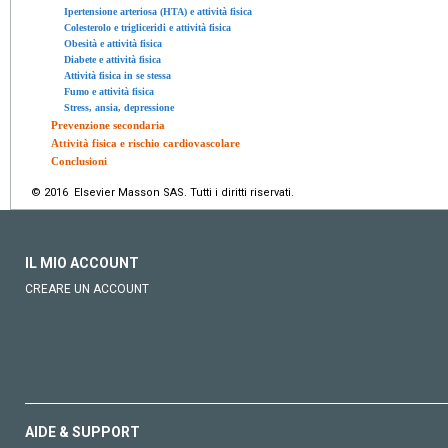
Ipertensione arteriosa (HTA) e attività fisica
Colesterolo e trigliceridi e attività fisica
Obesità e attività fisica
Diabete e attività fisica
Attività fisica in se stessa
Fumo e attività fisica
Stress, ansia, depressione
Prevenzione secondaria
Attività fisica e rischio cardiovascolare
Conclusioni
© 2016 Elsevier Masson SAS. Tutti i diritti riservati.
IL MIO ACCOUNT
CREARE UN ACCOUNT
AIDE & SUPPORT