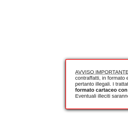
AVVISO IMPORTANTE
contraffatti, in formato e
pertanto illegali. I tra
formato cartaceo con
Eventuali illeciti saran