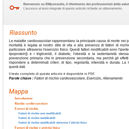
Benvenuto su EM|consulte, il riferimento dei professionisti della salut
L'accesso al testo integrale di questo articolo richiede un abbonamento.
Riassunto
Le malattie cardiovascolari rappresentano la principale causa di morte nei pa
mortalità è legata al nostro stile di vita e alla presenza di fattori di risch
particolare attraverso l'esercizio fisico. Questi fattori modificabili sono l'iper
lipoprotein
]) e i trigliceridi, il diabete, l'obesità e la sedentarietà stessa
prevenzione primaria che in prevenzione secondaria, ma perché gli effetti pr
rispondere a determinati criteri, di tipo, regolarità, intensità e durata. La
questi dati.
Il testo completo di questo articolo è disponibile in PDF.
Parole chiave :
Fattori di rischio cardiovascolare, Esercizio, Allenamento
Mappa
Introduzione
Rischio cardiovascolare
Fattori di rischio
Fattori di rischio non modificabili
Fattori di rischio modificabili
Fattori di rischio modificabili attraverso l'attività fisica
Fattori di rischio e attività fisica