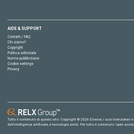
AIDE & SUPPORT
Contatti / FAQ
Chi siamo?
Copyright
Politica editoriale
Norme pubblicitarie
Cookie settings
Privacy
Tutto il contenuto di questo sito: Copyright © 2026 Elsevier, i suoi licenziatari e c
dell’intelligenza artificiale, e tecnologie simili. Per tutto il contenuto ‘open ac