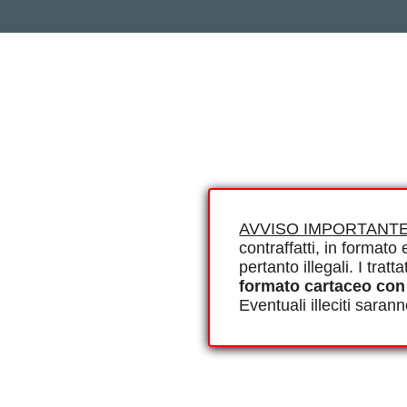
AVVISO IMPORTANTE
contraffatti, in formato e
pertanto illegali. I tra
formato cartaceo con
Eventuali illeciti saran