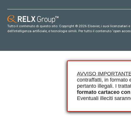
Tutto il contenuto di questo sito: Copyright © 2026 Elsevier, i suoi licenziatari e c
dell’intelligenza artificiale, e tecnologie simili. Per tutto il contenuto ‘open ac
AVVISO IMPORTANTE
contraffatti, in formato e
pertanto illegali. I tra
formato cartaceo con
Eventuali illeciti saran