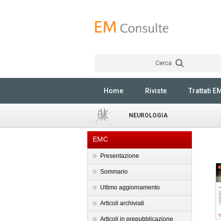
Cerca
Home
Riviste
Trattati E
NEUROLOGIA
EMC
Presentazione
Sommario
Ultimo aggiornamento
Articoli archiviati
Articoli in prepubblicazione