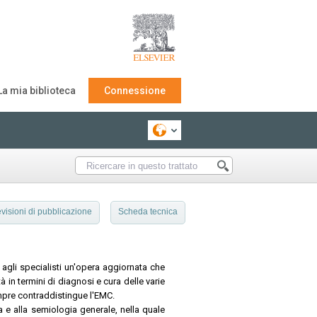
La mia biblioteca
Connessione
visioni di pubblicazione
Scheda tecnica
 agli specialisti un'opera aggiornata che
à in termini di diagnosi e cura delle varie
empre contraddistingue l'EMC.
ia e alla semiologia generale, nella quale