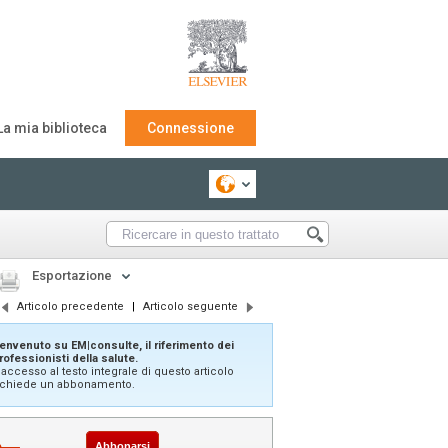
La mia biblioteca
Connessione
Esportazione
Articolo precedente
|
Articolo seguente
envenuto su EM|consulte, il riferimento dei
rofessionisti della salute.
'accesso al testo integrale di questo articolo
ichiede un abbonamento.
Abbonarsi