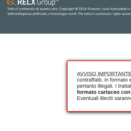
Tutto il contenuto di questo sito: Copyright © 2026 Elsevier, i suoi licenziatari e c
dell’intelligenza artificiale, e tecnologie simili. Per tutto il contenuto ‘open ac
AVVISO IMPORTANTE
contraffatti, in formato e
pertanto illegali. I tra
formato cartaceo con
Eventuali illeciti saran