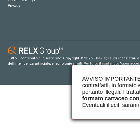
Cookie settings
Privacy
Tutto il contenuto di questo sito: Copyright © 2026 Elsevier, i suoi licenziatari e c
dell’intelligenza artificiale, e tecnologie simili. Per tutto il contenuto ‘open ac
AVVISO IMPORTANTE
contraffatti, in formato e
pertanto illegali. I tra
formato cartaceo con
Eventuali illeciti saran