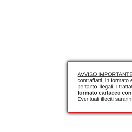
AVVISO IMPORTANTE
contraffatti, in formato e
pertanto illegali. I tra
formato cartaceo con
Eventuali illeciti saran