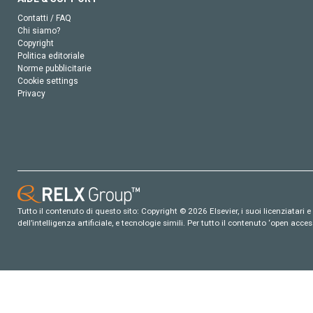
Contatti / FAQ
Chi siamo?
Copyright
Politica editoriale
Norme pubblicitarie
Cookie settings
Privacy
Tutto il contenuto di questo sito: Copyright © 2026 Elsevier, i suoi licenziatari e c
dell’intelligenza artificiale, e tecnologie simili. Per tutto il contenuto ‘open ac