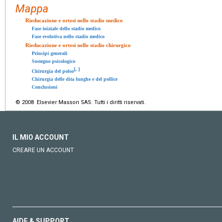
Mappa
Rieducazione e ortesi nello stadio medico
Fase iniziale dello stadio medico
Fase evolutiva nello stadio medico
Rieducazione e ortesi nello stadio chirurgico
Principi generali
Sostegno psicologico
[
,
]
Chirurgia del polso
Chirurgia delle dita lunghe e del pollice
Conclusioni
© 2008 Elsevier Masson SAS. Tutti i diritti riservati.
IL MIO ACCOUNT
CREARE UN ACCOUNT
AIDE & SUPPORT