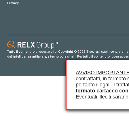
Privacy
Tutto il contenuto di questo sito: Copyright © 2026 Elsevier, i suoi licenziatari e c
dell’intelligenza artificiale, e tecnologie simili. Per tutto il contenuto ‘open ac
AVVISO IMPORTANTE
contraffatti, in formato e
pertanto illegali. I tra
formato cartaceo con
Eventuali illeciti saran