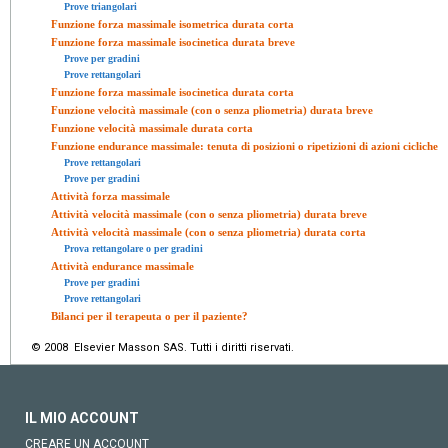
Prove triangolari
Funzione forza massimale isometrica durata corta
Funzione forza massimale isocinetica durata breve
Prove per gradini
Prove rettangolari
Funzione forza massimale isocinetica durata corta
Funzione velocità massimale (con o senza pliometria) durata breve
Funzione velocità massimale durata corta
Funzione endurance massimale: tenuta di posizioni o ripetizioni di azioni cicliche
Prove rettangolari
Prove per gradini
Attività forza massimale
Attività velocità massimale (con o senza pliometria) durata breve
Attività velocità massimale (con o senza pliometria) durata corta
Prova rettangolare o per gradini
Attività endurance massimale
Prove per gradini
Prove rettangolari
Bilanci per il terapeuta o per il paziente?
© 2008 Elsevier Masson SAS. Tutti i diritti riservati.
IL MIO ACCOUNT
CREARE UN ACCOUNT