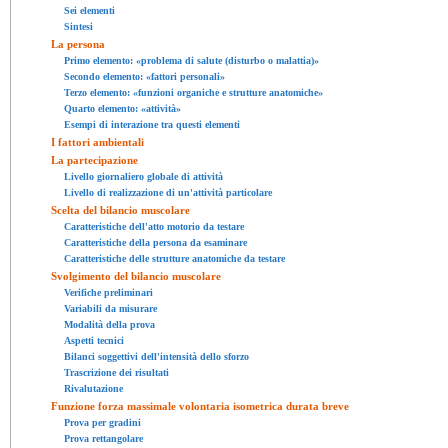
Sei elementi
Sintesi
La persona
Primo elemento: «problema di salute (disturbo o malattia)»
Secondo elemento: «fattori personali»
Terzo elemento: «funzioni organiche e strutture anatomiche»
Quarto elemento: «attività»
Esempi di interazione tra questi elementi
I fattori ambientali
La partecipazione
Livello giornaliero globale di attività
Livello di realizzazione di un'attività particolare
Scelta del bilancio muscolare
Caratteristiche dell'atto motorio da testare
Caratteristiche della persona da esaminare
Caratteristiche delle strutture anatomiche da testare
Svolgimento del bilancio muscolare
Verifiche preliminari
Variabili da misurare
Modalità della prova
Aspetti tecnici
Bilanci soggettivi dell'intensità dello sforzo
Trascrizione dei risultati
Rivalutazione
Funzione forza massimale volontaria isometrica durata breve
Prova per gradini
Prova rettangolare