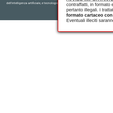
dell’intelligenza artificiale, e tecnologie simili. Per tutto il contenuto ‘open ac
contraffatti, in formato e
pertanto illegali. I tra
formato cartaceo con
Eventuali illeciti saran