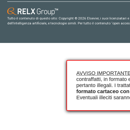
Tutto il contenuto di questo sito: Copyright © 2026 Elsevier, i suoi licenziatari e c
dell’intelligenza artificiale, e tecnologie simili. Per tutto il contenuto ‘open ac
AVVISO IMPORTANTE
contraffatti, in formato e
pertanto illegali. I tra
formato cartaceo con
Eventuali illeciti saran